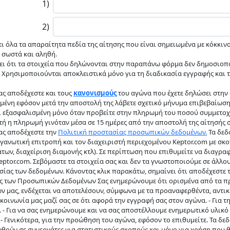
FORMATION
Dark
Google
translate