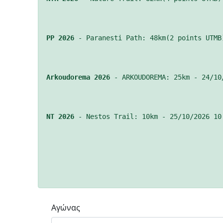
HOME
NEWS
RACES
TICIPATION
RESULTS