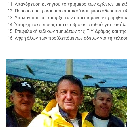
Απαγόρευση κυνηγιού το τριήμερο των αγώνων, με ει
Παρουσία ιατρικού προσωπικού και φυσικοθεραπευτώ
Υπολογισμό και ύπαρξη των απαιτουμένων προμηθειώ
Ύπαρξη «σκούπας», από σταθμό σε σταθμό, για τον έλ
Επιφυλακή ειδικών τμημάτων της Π.Υ Δράμας και της
Λήψη όλων των προβλεπόμενων αδειών για τη τέλεση