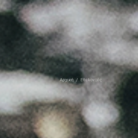
Αρχική
Εθελοντές