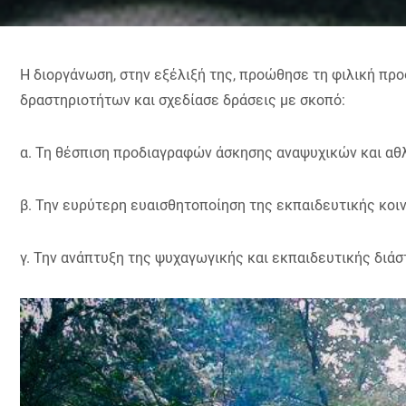
Η διοργάνωση, στην εξέλιξή της, προώθησε τη φιλική προ
δραστηριοτήτων και σχεδίασε δράσεις με σκοπό:
α. Τη θέσπιση προδιαγραφών άσκησης αναψυχικών και αθ
β. Την ευρύτερη ευαισθητοποίηση της εκπαιδευτικής κοι
γ. Την ανάπτυξη της ψυχαγωγικής και εκπαιδευτικής διά