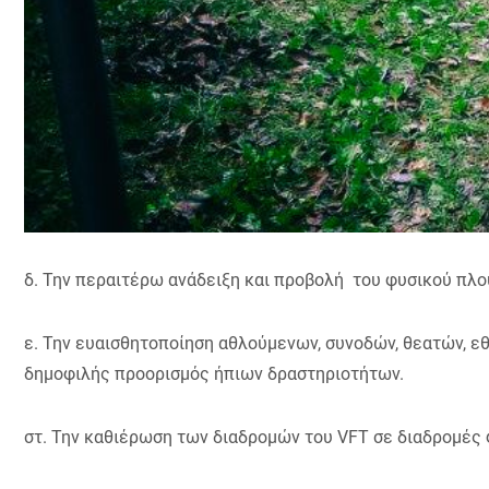
δ. Την περαιτέρω ανάδειξη και προβολή του φυσικού πλού
ε. Την ευαισθητοποίηση αθλούμενων, συνοδών, θεατών, ε
δημοφιλής προορισμός ήπιων δραστηριοτήτων.
στ. Την καθιέρωση των διαδρομών του VFT σε διαδρομές 