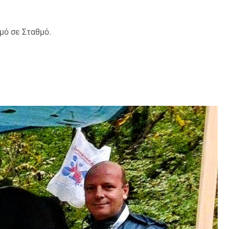
μό σε Σταθμό.