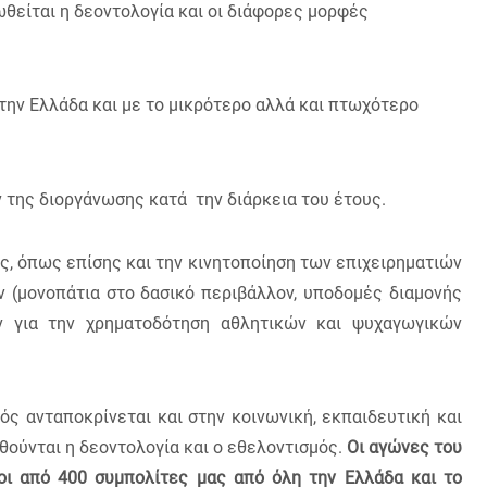
ωθείται η δεοντολογία και οι διάφορες μορφές
την Ελλάδα και με το μικρότερο αλλά και πτωχότερο
ν της διοργάνωσης κατά την διάρκεια του έτους.
ής, όπως επίσης και την κινητοποίηση των επιχειρηματιών
 (μονοπάτια στο δασικό περιβάλλον, υποδομές διαμονής
ν για την χρηματοδότηση αθλητικών και ψυχαγωγικών
ός ανταποκρίνεται και στην κοινωνική, εκπαιδευτική και
θούνται η δεοντολογία και ο εθελοντισμός.
Οι αγώνες του
οι από 400 συμπολίτες μας από όλη την Ελλάδα και το