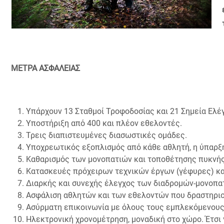
IN
ΜΕΤΡΑ ΑΣΦΑΛΕΙΑΣ
Υπάρχουν 13 Σταθμοί Τροφοδοσίας και 21 Σημεία Ελέ
Υποστήριξη από 400 και πλέον εθελοντές.
Τρεις διαπιστευμένες διασωστικές ομάδες.
Υποχρεωτικός εξοπλισμός από κάθε αθλητή, η ύπαρξη
Καθαρισμός των μονοπατιών και τοποθέτησης πυκνής
Κατασκευές πρόχειρων τεχνικών έργων (γέφυρες) κ
Διαρκής και συνεχής έλεγχος των διαδρομών-μονοπα
Ασφάλιση αθλητών και των εθελοντών που δραστηριοπο
Ασύρματη επικοινωνία με όλους τους εμπλεκόμενους 
Ηλεκτρονική χρονομέτρηση, μοναδική στο χώρο. Έτσι 