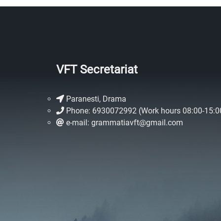
VFT Secretariat
Paranesti, Drama
Phone: 6930072992 (Work hours 08:00-15:0
e-mail: grammatiavft@gmail.com