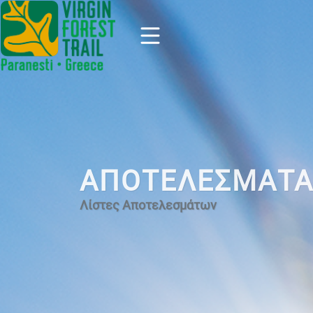
ΑΠΟΤΕΛΕΣΜΑΤ
Λίστες Αποτελεσμάτων