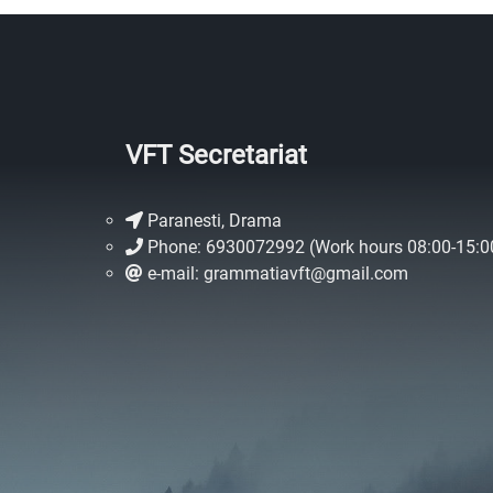
VFT Secretariat
Paranesti, Drama
Phone: 6930072992 (Work hours 08:00-15:0
e-mail: grammatiavft@gmail.com