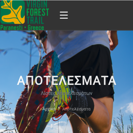
ΑΠΟΤΕΛΕΣΜΑΤΑ
Λίστες Αποτελεσμάτων
Αρχική
Αποτελέσματα