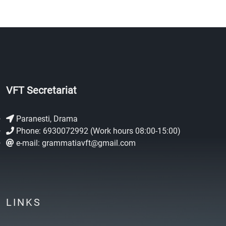
VFT Secretariat
Paranesti, Drama
Phone: 6930072992 (Work hours 08:00-15:00)
e-mail: grammatiavft@gmail.com
LINKS