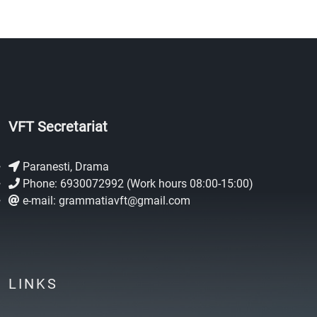
VFT Secretariat
Paranesti, Drama
Phone: 6930072992 (Work hours 08:00-15:00)
e-mail: grammatiavft@gmail.com
LINKS