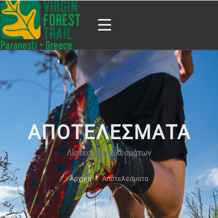
ΑΠΟΤΕΛΕΣΜΑΤΑ
Λίστες Αποτελεσμάτων
Αρχική
Αποτελέσματα