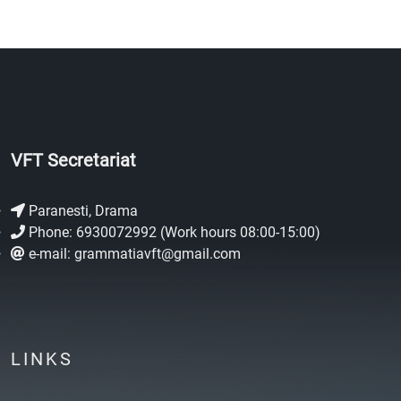
VFT Secretariat
Paranesti, Drama
Phone: 6930072992 (Work hours 08:00-15:00)
e-mail: grammatiavft@gmail.com
LINKS