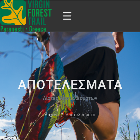
ΑΠΟΤΕΛΕΣΜΑΤΑ
Λίστες Αποτελεσμάτων
Αρχική
Αποτελέσματα